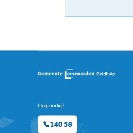
Hulp nodig?
140 58