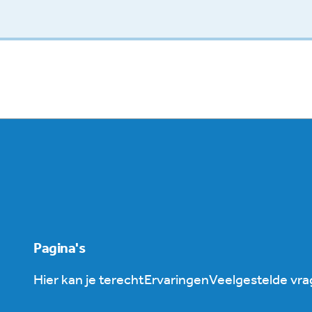
Pagina's
Hier kan je terecht
Ervaringen
Veelgestelde vr