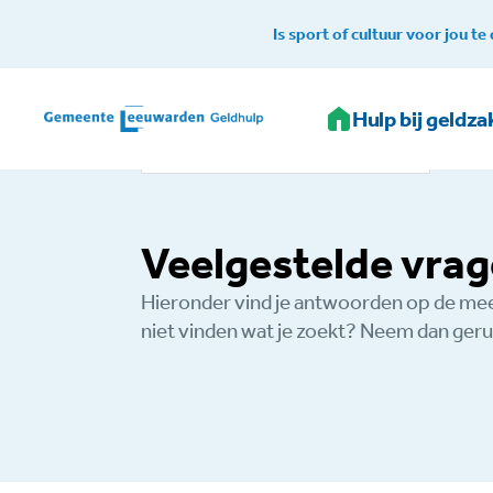
Is sport of cultuur voor jou te
Home
Hulp bij geldz
Geldhulp
Veelgestelde vragen
Veelgestelde vra
Hieronder vind je antwoorden op de mee
niet vinden wat je zoekt? Neem dan geru