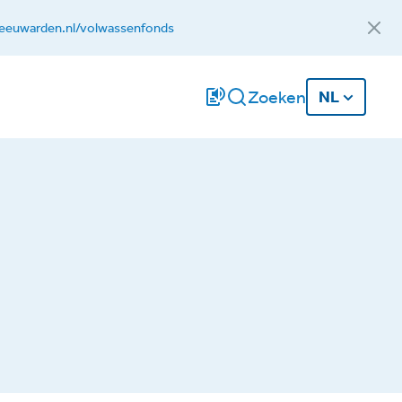
eeuwarden.nl/volwassenfonds
Zoeken
NL