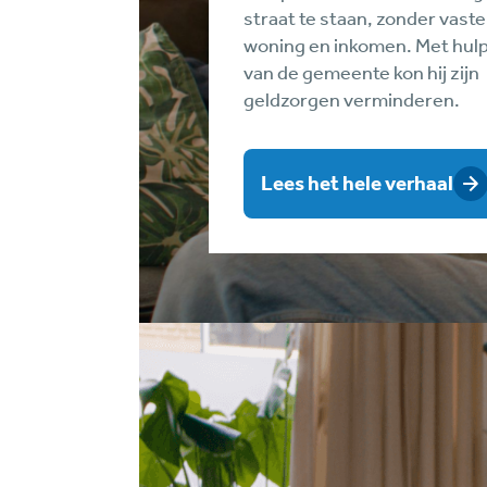
straat te staan, zonder vaste
woning en inkomen. Met hul
van de gemeente kon hij zijn
geldzorgen verminderen.
Lees het hele verhaal