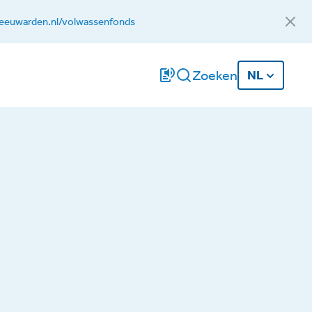
eeuwarden.nl/volwassenfonds
Zoeken
NL