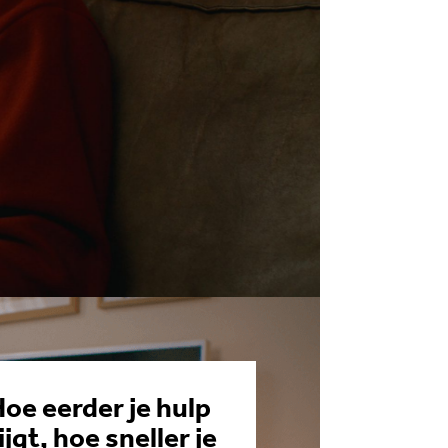
oe eerder je hulp
ijgt, hoe sneller je