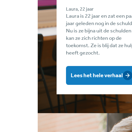
Laura, 22 jaar
Laura is 22 jaar en zat een pa
jaar geleden nog in de schul
Nu is ze bijna uit de schulden
kan ze zich richten op de
toekomst. Ze is blij dat ze hu
heeft gezocht.
Lees het hele verhaal