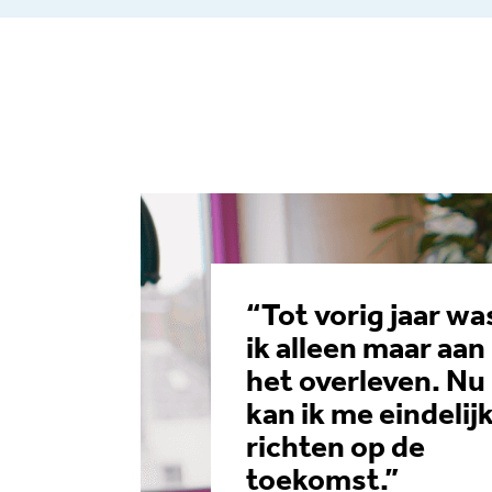
“Tot vorig jaar wa
ik alleen maar aan
het overleven. Nu
kan ik me eindelij
richten op de
toekomst.”