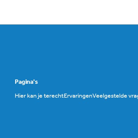
Pagina's
Hier kan je terecht
Ervaringen
Veelgestelde vr